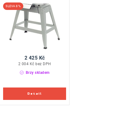
8 %
2 425 Kč
2 004 Kč bez DPH
Brzy skladem
O
v