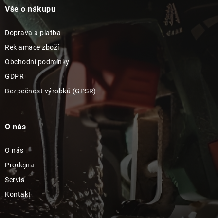
Vše o nákupu
Doprava a platba
Reklamace zboží
Obchodní podmínky
GDPR
Bezpečnost výrobků (GPSR)
O nás
O nás
Prodejna
Servis
Kontakt