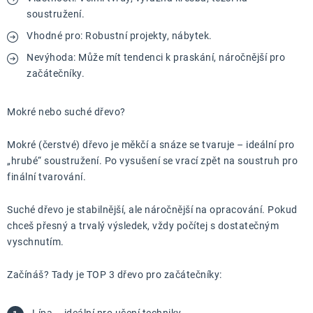
soustružení.
Vhodné pro: Robustní projekty, nábytek.
Nevýhoda: Může mít tendenci k praskání, náročnější pro
začátečníky.
Mokré nebo suché dřevo?
Mokré (čerstvé) dřevo je měkčí a snáze se tvaruje – ideální pro
„hrubé“ soustružení. Po vysušení se vrací zpět na soustruh pro
finální tvarování.
Suché dřevo je stabilnější, ale náročnější na opracování. Pokud
chceš přesný a trvalý výsledek, vždy počítej s dostatečným
vyschnutím.
Začínáš? Tady je TOP 3 dřevo pro začátečníky: