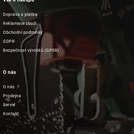
Doprava a platba
Reklamace zboží
Obchodní podmínky
GDPR
Bezpečnost výrobků (GPSR)
O nás
O nás
Prodejna
Servis
Kontakt