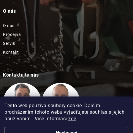
O nás
O nás
Prodejna
Servis
Kontakt
Kontaktujte nás
Tento web používá soubory cookie. Dalším
procházením tohoto webu vyjadřujete souhlas s jejich
používáním.. Více informací
zde
.
Technická podpora
Technická podpora
Nastavení
David Kimel
David Matuška