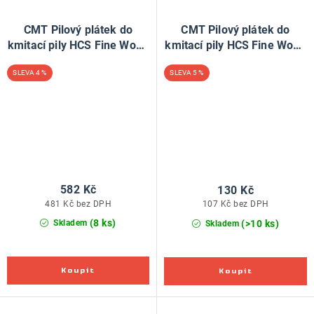
CMT Pilový plátek do
CMT Pilový plátek do
kmitací pily HCS Fine Wood
kmitací pily HCS Fine Wood
101 BR - L100 I75 TS2,5
101 BR - L100 I75 TS2,5
4 %
5 %
(bal 25ks)
(bal 5ks)
582 Kč
130 Kč
481 Kč bez DPH
107 Kč bez DPH
(8 ks)
(>10 ks)
Skladem
Skladem