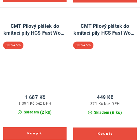
CMT Pilový plátek do
CMT Pilový plátek do
kmitací pily HCS Fast Wood
kmitací pily HCS Fast Wood
144 D - L100 I75 TS4 (bal
144 D - L100 I75 TS4 (bal
5 %
5 %
100ks)
25ks)
1 687 Kč
449 Kč
1 394 Kč bez DPH
371 Kč bez DPH
(2 ks)
(6 ks)
Skladem
Skladem