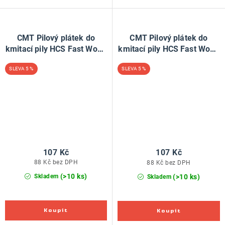
CMT Pilový plátek do
CMT Pilový plátek do
kmitací pily HCS Fast Wood
kmitací pily HCS Fast Wood
144 D - L100 I75 TS4 (bal
244 D - L100 I75 TS4 (bal
5 %
5 %
5ks)
5ks)
107 Kč
107 Kč
88 Kč bez DPH
88 Kč bez DPH
(>10 ks)
(>10 ks)
Skladem
Skladem