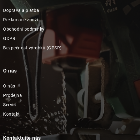
Doprava a platba
Reklamace zboží
Obchodní podmínky
GDPR
Bezpečnost výrobků (GPSR)
O nás
O nás
Prodejna
Servis
Kontakt
Kontaktujte nás