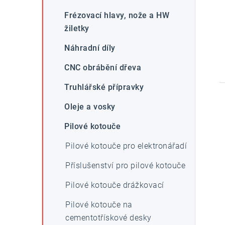
Frézovací hlavy, nože a HW
žiletky
Náhradní díly
CNC obrábění dřeva
Truhlářské přípravky
Oleje a vosky
Pilové kotouče
Pilové kotouče pro elektronářadí
Příslušenství pro pilové kotouče
Pilové kotouče drážkovací
Pilové kotouče na
cementotřískové desky