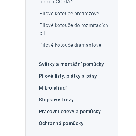
plexi a CORIAN
Pilové kotouče předřezové
Pilové kotouče do rozmítacích
pil
Pilové kotouče diamantové
Svěrky a montážní pomůcky
Pilové listy, plátky a pásy
Mikronářadí
Stopkové frézy
Pracovní oděvy a pomůcky
Ochranné pomůcky