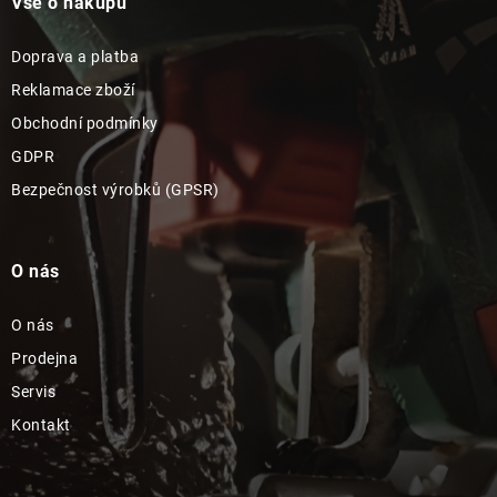
Vše o nákupu
Doprava a platba
Reklamace zboží
Obchodní podmínky
GDPR
Bezpečnost výrobků (GPSR)
O nás
O nás
Prodejna
Servis
Kontakt