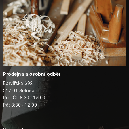
í
Prodejna a osobní odběr
Barvířská 692
517 01 Solnice
Po - Čt: 8:30 - 15:00
Pá: 8:30 - 12:00