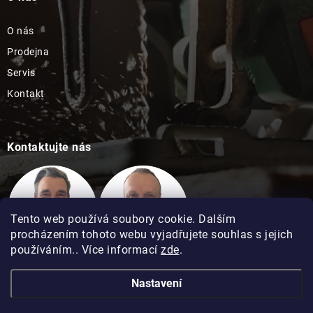
O nás
Prodejna
Servis
Kontakt
Kontaktujte nás
Tento web používá soubory cookie. Dalším
procházením tohoto webu vyjadřujete souhlas s jejich
používáním.. Více informací
zde
.
Technická podpora
Technická podpora
Nastavení
David Kimel
David Matuška