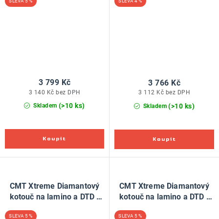
5 %
4 %
3 799 Kč
3 766 Kč
3 140 Kč bez DPH
3 112 Kč bez DPH
(>10 ks)
(>10 ks)
Skladem
Skladem
CMT Xtreme Diamantový
CMT Xtreme Diamantový
kotouč na lamino a DTD -
kotouč na lamino a DTD -
D250x3,2 d30 Z48
D300x3,2 d30 Z60
5 %
5 %