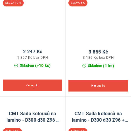
19 %
5 %
2 247 Kč
3 855 Kč
1 857 Kč bez DPH
3 186 Kč bez DPH
(>10 ks)
(1 ks)
Skladem
Skladem
CMT Sada kotoučů na
CMT Sada kotoučů na
lamino - D300 d30 Z96 +
lamino - D300 d30 Z96 +
D100 d20 Z20 HW
D120 d20 Z24 HW