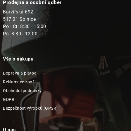
Prodejna a osobní odběr
Barvířská 692
517 01 Solnice
Po - Čt: 8:30 - 15:00
Pá: 8:30 - 12:00
Vše o nákupu
Doprava a platba
Reklamace zboží
Obchodní podmínky
GDPR
Bezpečnost výrobků (GPSR)
O nás