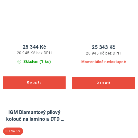
25 344 Kč
25 343 Kč
20 945 Kč bez DPH
20 945 Kč bez DPH
(1 ks)
Skladem
Momentálně nedostupné
IGM Diamantový pilový
kotouč na lamino a DTD -
D300x3,2 d30 Z72 H.4
5 %