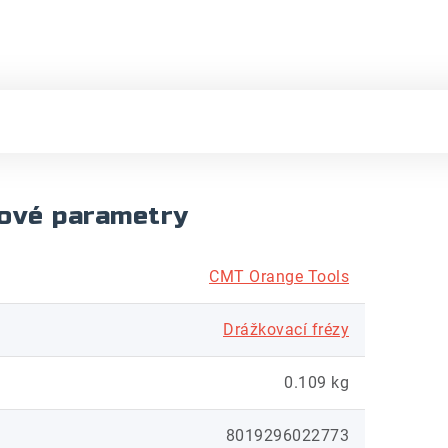
ové parametry
CMT Orange Tools
Drážkovací frézy
0.109 kg
8019296022773