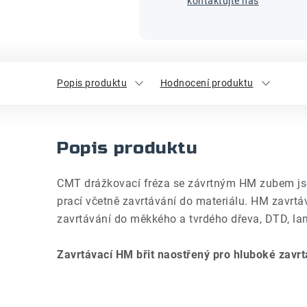
kontaktujte nás
Popis produktu
Hodnocení produktu
Popis produktu
CMT drážkovací fréza se závrtným HM zubem js
prací včetně zavrtávání do materiálu. HM zavrt
zavrtávání do měkkého a tvrdého dřeva, DTD, l
Zavrtávací HM břit naostřený pro hluboké zavrt