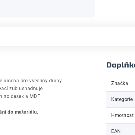
Doplňk
e určena pro všechny druhy
Značka
ávací zub usnadňuje
amino desek a MDF.
Kategorie
ání do materiálu.
Hmotnost
EAN