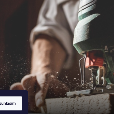
ouhlasím