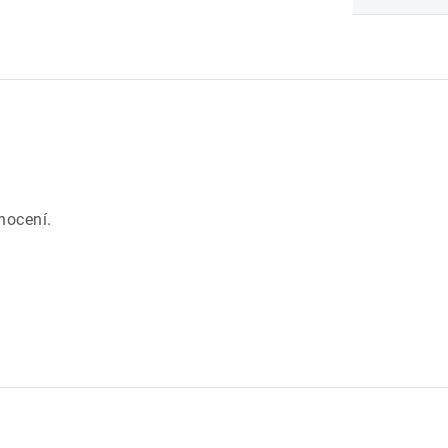
.
nocení.