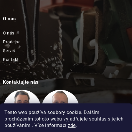
O nás
O nás
Prodejna
Servis
Kontakt
Kontaktujte nás
Tento web používá soubory cookie. Dalším
procházením tohoto webu vyjadřujete souhlas s jejich
používáním.. Více informací
zde
.