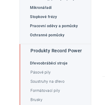
Mikronářadí
Stopkové frézy
Pracovní oděvy a pomůcky
Ochranné pomůcky
Produkty Record Power
Dřevoobráběcí stroje
Pásové pily
Soustruhy na dřevo
Formátovací pily
Brusky