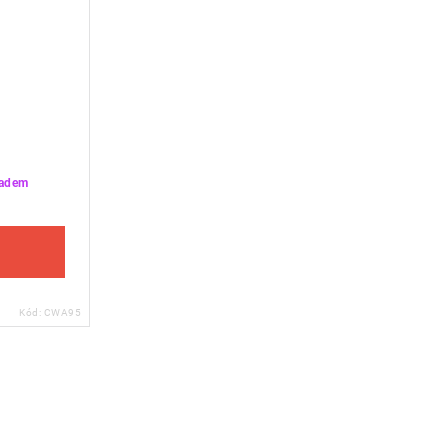
ladem
Kód:
CWA95