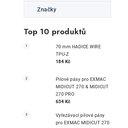
i
Značky
Top 10 produktů
70 mm HADICE WIRE
TPU-Z
184 Kč
Pilové pásy pro EXMAC
MIDICUT 270 & MIDICUT
270 PRO
634 Kč
Vyřezávací pilové pásy
pro EXMAC MIDICUT 270