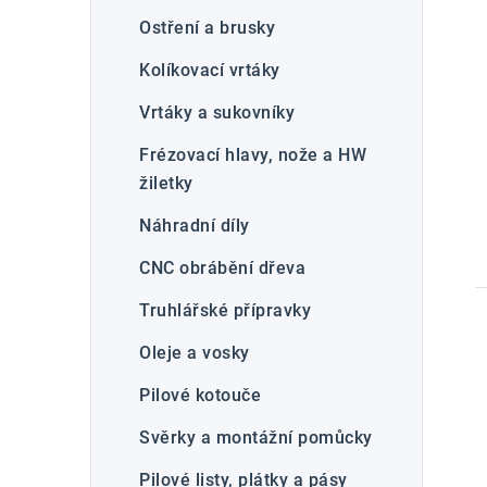
Ostření a brusky
Kolíkovací vrtáky
Vrtáky a sukovníky
Frézovací hlavy, nože a HW
žiletky
Náhradní díly
CNC obrábění dřeva
Truhlářské přípravky
Oleje a vosky
Pilové kotouče
Svěrky a montážní pomůcky
Pilové listy, plátky a pásy