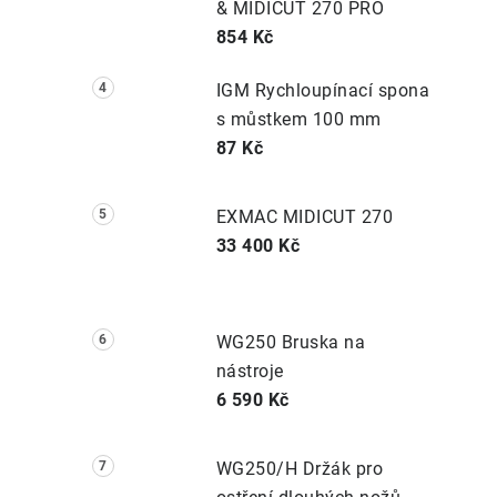
& MIDICUT 270 PRO
854 Kč
IGM Rychloupínací spona
s můstkem 100 mm
87 Kč
EXMAC MIDICUT 270
33 400 Kč
WG250 Bruska na
nástroje
6 590 Kč
WG250/H Držák pro