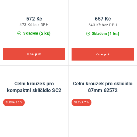
572 Kč
657 Kč
473 Kč bez DPH
543 Kč bez DPH
(5 ks)
(1 ks)
Skladem
Skladem
Čelní kroužek pro
Čelní kroužek pro sklíčidlo
kompaktní sklíčidlo SC2
87mm 62572
15 %
7 %