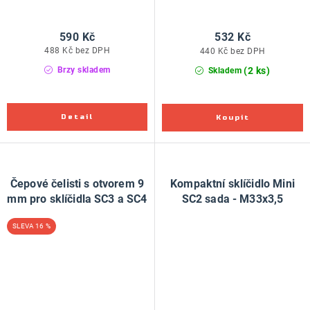
590 Kč
532 Kč
488 Kč bez DPH
440 Kč bez DPH
(2 ks)
Brzy skladem
Skladem
Čepové čelisti s otvorem 9
Kompaktní sklíčidlo Mini
mm pro sklíčidla SC3 a SC4
SC2 sada - M33x3,5
16 %