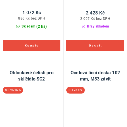
1 072 Kč
2 428 Kč
886 Kč bez DPH
2 007 Kč bez DPH
(2 ks)
Skladem
Brzy skladem
Obloukové čelisti pro
Ocelová lícní deska 102
sklíčidlo SC2
mm, M33 závit
16 %
8 %