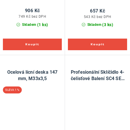
906 Kč
657 Kč
749 Kč bez DPH
543 Kč bez DPH
(1 ks)
(3 ks)
Skladem
Skladem
Ocelová lícní deska 147
Profesionální Sklíčidlo 4-
mm, M33x3,5
čelisťové Balení SC4 SET
M33x3,5
1 %