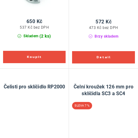
650 Kč
572 Kč
537 Kč bez DPH
473 Kč bez DPH
(2 ks)
Skladem
Brzy skladem
Čelisti pro sklíčidlo RP2000
Čelní kroužek 126 mm pro
sklíčidla SC3 a SC4
7 %