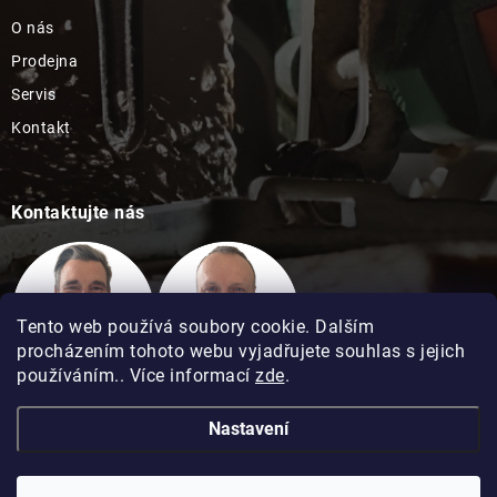
O nás
Prodejna
Servis
Kontakt
Kontaktujte nás
Tento web používá soubory cookie. Dalším
procházením tohoto webu vyjadřujete souhlas s jejich
používáním.. Více informací
zde
.
Technická podpora
Technická podpora
Nastavení
David Kimel
David Matuška