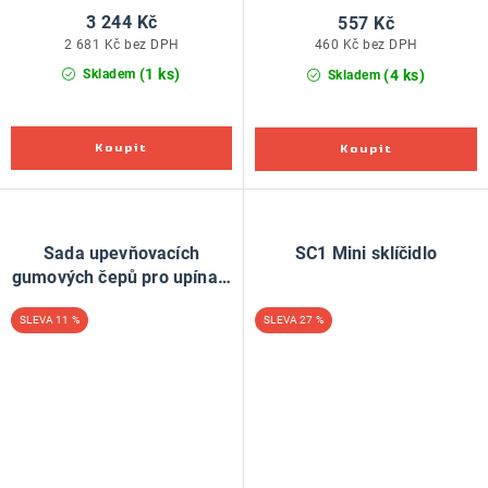
3 244 Kč
557 Kč
2 681 Kč bez DPH
460 Kč bez DPH
(1 ks)
(4 ks)
Skladem
Skladem
Sada upevňovacích
SC1 Mini sklíčidlo
gumových čepů pro upínací
čelisti
11 %
27 %