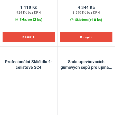
1 118 Kč
4 344 Kč
924 Kč bez DPH
3 590 Kč bez DPH
(2 ks)
(>10 ks)
Skladem
Skladem
Profesionální Sklíčidlo 4-
Sada upevňovacích
čelisťové SC4
gumových čepů pro upínací
čelisti