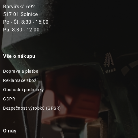
Barvířská 692
517 01 Solnice
Po - Čt: 8:30 - 15:00
Pá: 8:30 - 12:00
Vše o nákupu
Doprava a platba
Reklamace zboží
Obchodní podmínky
GDPR
Bezpečnost výrobků (GPSR)
O nás