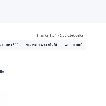
Stránka
1
z
1
-
2
položek celkem
NEJDRAŽŠÍ
NEJPRODÁVANĚJŠÍ
ABECEDNĚ
dlo