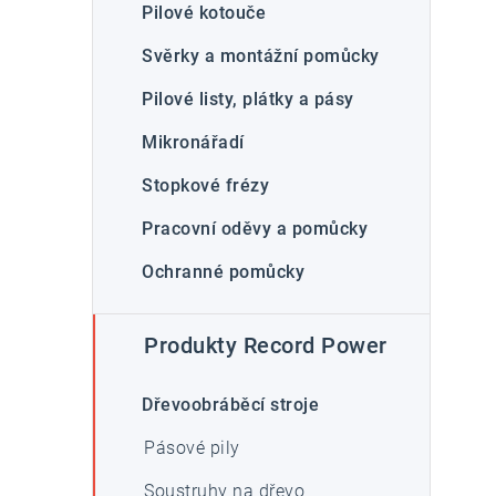
i
Pilové kotouče
Svěrky a montážní pomůcky
Pilové listy, plátky a pásy
Mikronářadí
Stopkové frézy
Pracovní oděvy a pomůcky
Ochranné pomůcky
Produkty Record Power
Dřevoobráběcí stroje
Pásové pily
Soustruhy na dřevo