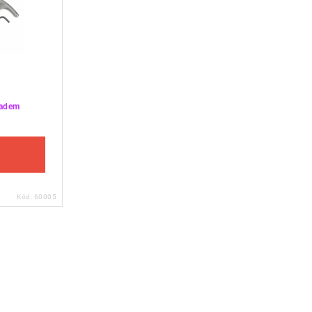
ladem
Kód:
60005