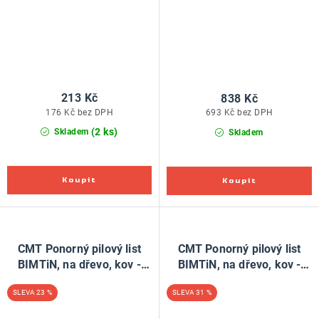
213 Kč
838 Kč
176 Kč bez DPH
693 Kč bez DPH
(2 ks)
Skladem
Skladem
CMT Ponorný pilový list
CMT Ponorný pilový list
BIMTiN, na dřevo, kov -
BIMTiN, na dřevo, kov -
32mm, pro Fein, Festool
32mm, sada 5 ks, pro Fein,
23 %
31 %
Festool