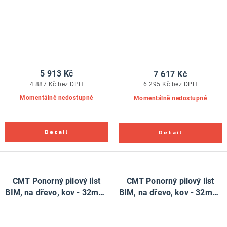
5 913 Kč
7 617 Kč
4 887 Kč bez DPH
6 295 Kč bez DPH
Momentálně nedostupné
Momentálně nedostupné
CMT Ponorný pilový list
CMT Ponorný pilový list
BIM, na dřevo, kov - 32mm,
BIM, na dřevo, kov - 32mm,
pro Fein, Festool
sada 5 ks, pro Fein, Festool