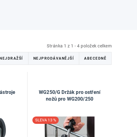
Stránka
1
z
1
-
4
položek celkem
NEJDRAŽŠÍ
NEJPRODÁVANĚJŠÍ
ABECEDNĚ
ástroje
WG250/G Držák pro ostření
nožů pro WG200/250
13 %