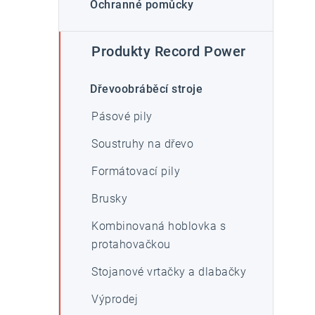
Ochranné pomůcky
i
Produkty Record Power
Dřevoobráběcí stroje
Pásové pily
Soustruhy na dřevo
Formátovací pily
Brusky
Kombinovaná hoblovka s
protahovačkou
Stojanové vrtačky a dlabačky
Výprodej