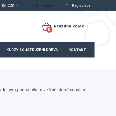
CZK
Přihlášení
Registrace
Prázdný košík
NÁKUPNÍ
KOŠÍK
KURZY SOUSTRUŽENÍ DŘEVA
KONTAKT
ZNAČKY
radatelným pomocníkem ve Vaší domácnosti a