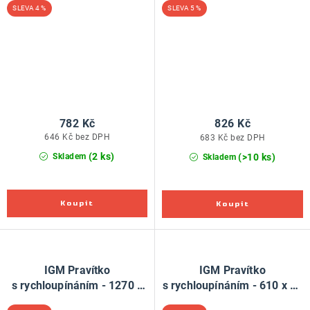
4 %
5 %
782 Kč
826 Kč
646 Kč bez DPH
683 Kč bez DPH
(2 ks)
(>10 ks)
Skladem
Skladem
IGM Pravítko
IGM Pravítko
s rychloupínáním - 1270 x
s rychloupínáním - 610 x 50
50 mm
mm