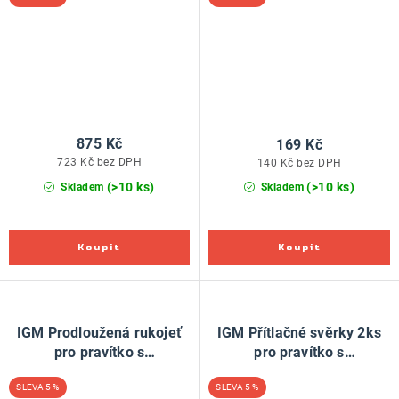
875 Kč
169 Kč
723 Kč bez DPH
140 Kč bez DPH
(>10 ks)
(>10 ks)
Skladem
Skladem
IGM Prodloužená rukojeť
IGM Přítlačné svěrky 2ks
pro pravítko s
pro pravítko s
rychloupínáním
rychloupínáním
5 %
5 %