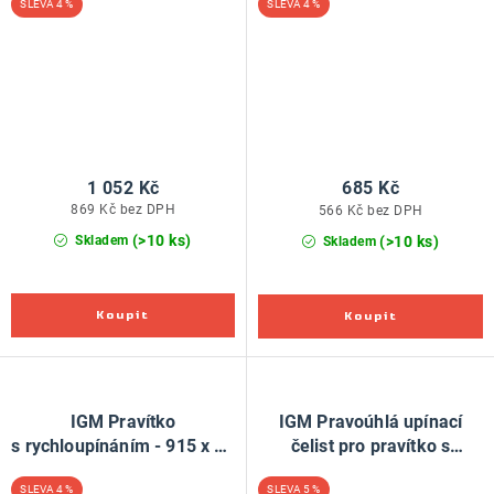
4 %
4 %
1 052 Kč
685 Kč
869 Kč bez DPH
566 Kč bez DPH
(>10 ks)
(>10 ks)
Skladem
Skladem
IGM Pravítko
IGM Pravoúhlá upínací
s rychloupínáním - 915 x 50
čelist pro pravítko s
mm
rychloupínáním
4 %
5 %