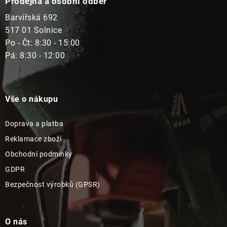
Prodejna a osobní odběr
Barvířská 692
517 01 Solnice
Po - Čt: 8:30 - 15:00
Pá: 8:30 - 12:00
Vše o nákupu
Doprava a platba
Reklamace zboží
Obchodní podmínky
GDPR
Bezpečnost výrobků (GPSR)
O nás