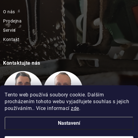
O nás
Prodejna
Servis
Kontakt
Kontaktujte nás
Tento web používá soubory cookie. Dalším
procházením tohoto webu vyjadřujete souhlas s jejich
používáním.. Více informací
zde
.
Technická podpora
Technická podpora
Nastavení
David Kimel
David Matuška