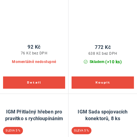
92 Kč
772 Kč
76 Kč bez DPH
638 Kč bez DPH
(>10 ks)
Momentálně nedostupné
Skladem
IGM Přítlačný hřeben pro
IGM Sada spojovacích
pravítko s rychloupínáním
konektorů, 8 ks
5 %
5 %