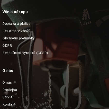
Vše o nákupu
Doprava a platba
Reklamace zboží
Obchodní podmínky
GDPR
Bezpečnost výrobků (GPSR)
O nás
O nás
Prodejna
Servis
Kontakt