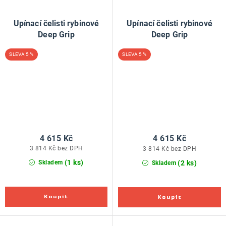
Upínací čelisti rybinové
Upínací čelisti rybinové
Deep Grip
Deep Grip
5 %
5 %
4 615 Kč
4 615 Kč
3 814 Kč bez DPH
3 814 Kč bez DPH
(1 ks)
(2 ks)
Skladem
Skladem