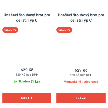
Unašecí šroubový hrot pro
Unašecí šroubový hrot pro
čelisti Typ C
čelisti Typ C
4 %
4 %
629 Kč
629 Kč
520 Kč bez DPH
520 Kč bez DPH
(1 ks)
Skladem
Momentálně nedostupné