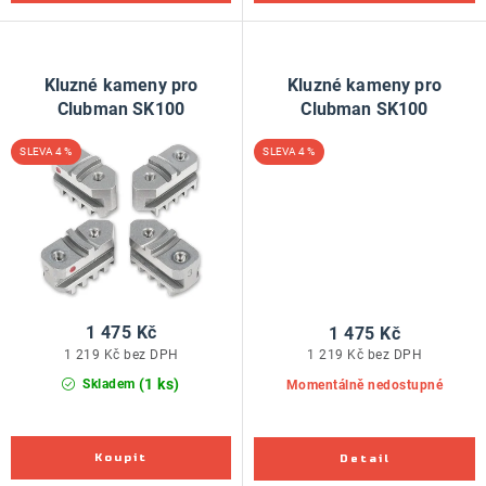
Kluzné kameny pro
Kluzné kameny pro
Clubman SK100
Clubman SK100
4 %
4 %
1 475 Kč
1 475 Kč
1 219 Kč bez DPH
1 219 Kč bez DPH
(1 ks)
Skladem
Momentálně nedostupné