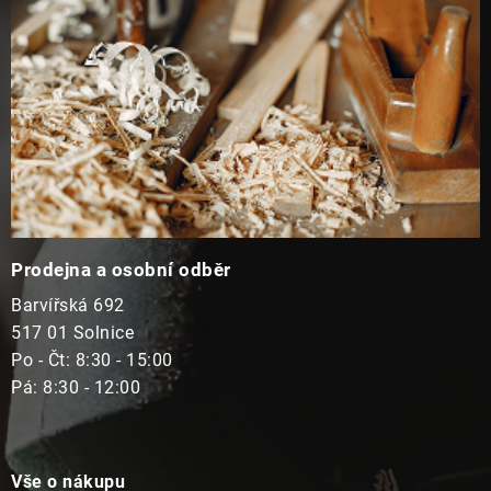
u
Prodejna a osobní odběr
Barvířská 692
517 01 Solnice
Po - Čt: 8:30 - 15:00
Pá: 8:30 - 12:00
Vše o nákupu