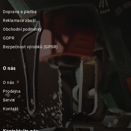
Doprava a platba
Reklamace zboží
Obchodní podmínky
GDPR
Bezpečnost výrobků (GPSR)
O nás
O nás
Prodejna
Servis
Kontakt