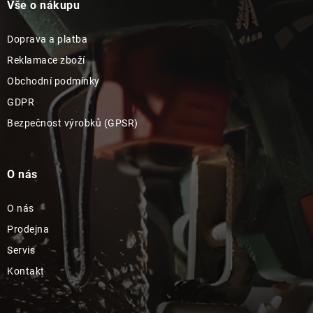
Vše o nákupu
Doprava a platba
Reklamace zboží
Obchodní podmínky
GDPR
Bezpečnost výrobků (GPSR)
O nás
O nás
Prodejna
Servis
Kontakt