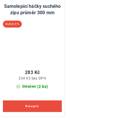
Samolepící háčky suchého
zipu průměr 300 mm
5 %
283 Kč
234 Kč bez DPH
(2 ks)
Skladem