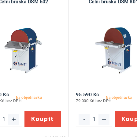
Čelní bruska DSM 602
Čelní bruska DSM 80
0 Kč
95 590 Kč
Na objednávku
Na objednávku
 Kč bez DPH
79 000 Kč bez DPH