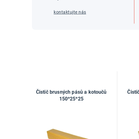
kontaktujte nás
Čistič brusných pásů a kotoučů
Čist
150*25*25