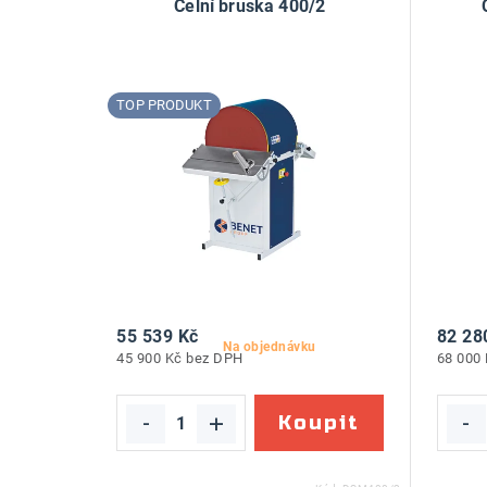
Čelní bruska 400/2
TOP PRODUKT
55 539 Kč
82 28
Na objednávku
45 900 Kč bez DPH
68 000