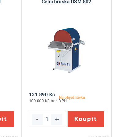
1
Čelní bruska DSM 802
131 890 Kč
Na objednávku
109 000 Kč bez DPH