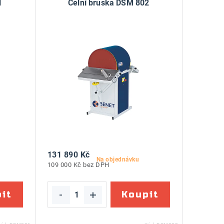
1
Čelní bruska DSM 802
131 890 Kč
Na objednávku
109 000 Kč bez DPH