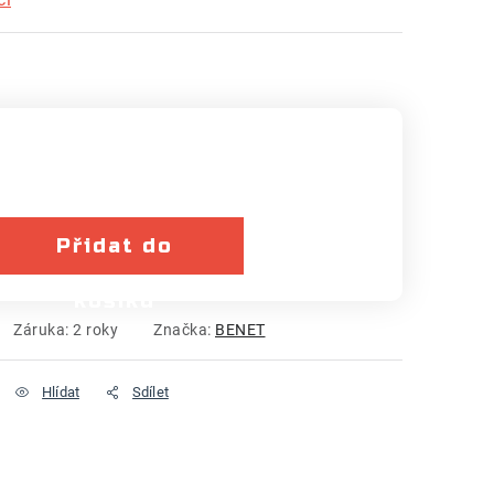
Přidat do
košíku
Záruka
:
2 roky
Značka:
BENET
Hlídat
Sdílet