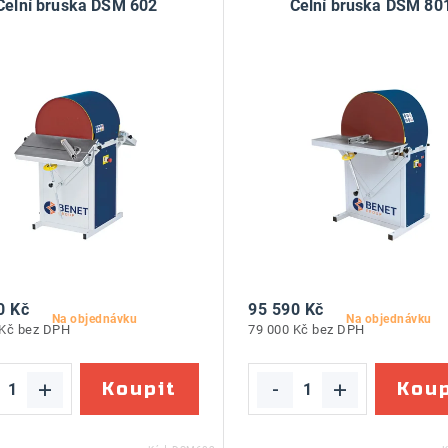
Čelní bruska DSM 602
Čelní bruska DSM 80
0 Kč
95 590 Kč
Na objednávku
Na objednávku
 Kč bez DPH
79 000 Kč bez DPH