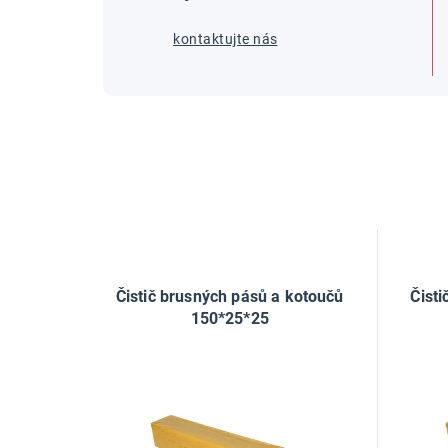
kontaktujte nás
Čistič brusných pásů a kotoučů
Čist
150*25*25