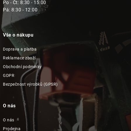
Po - Čt: 8:30 - 15:00
Pá: 8:30 - 12:00
Vše o nákupu
Doprava a platba
Reklamace zboží
Obchodní podmínky
GDPR
Bezpečnost výrobků (GPSR)
O nás
O nás
Prodejna