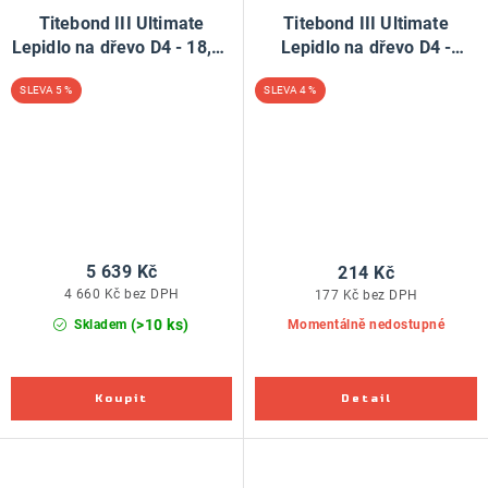
Titebond III Ultimate
Titebond III Ultimate
Lepidlo na dřevo D4 - 18,92
Lepidlo na dřevo D4 -
litru
237ml
5 %
4 %
5 639 Kč
214 Kč
4 660 Kč bez DPH
177 Kč bez DPH
(>10 ks)
Skladem
Momentálně nedostupné