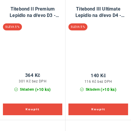
Titebond II Premium
Titebond III Ultimate
Lepidlo na dřevo D3 -
Lepidlo na dřevo D4 -
946ml
118ml
5 %
5 %
364 Kč
140 Kč
301 Kč bez DPH
116 Kč bez DPH
(>10 ks)
(>10 ks)
Skladem
Skladem