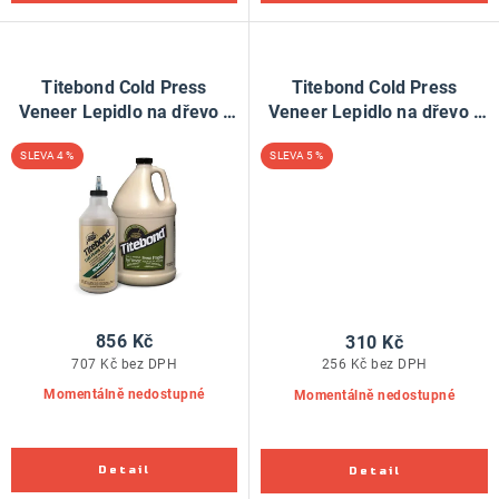
Titebond Cold Press
Titebond Cold Press
Veneer Lepidlo na dřevo -
Veneer Lepidlo na dřevo -
3,78 litru
946ml
4 %
5 %
856 Kč
310 Kč
707 Kč bez DPH
256 Kč bez DPH
Momentálně nedostupné
Momentálně nedostupné