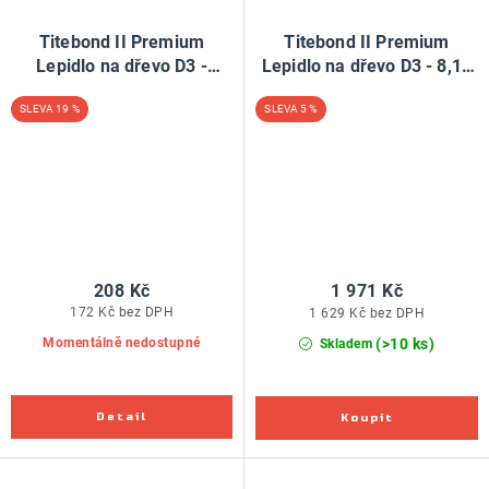
Titebond II Premium
Titebond II Premium
Lepidlo na dřevo D3 -
Lepidlo na dřevo D3 - 8,12
473ml
litru PROjug
19 %
5 %
208 Kč
1 971 Kč
172 Kč bez DPH
1 629 Kč bez DPH
(>10 ks)
Momentálně nedostupné
Skladem