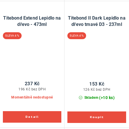
Titebond Extend Lepidlo na
Titebond II Dark Lepidlo na
dřevo - 473ml
dřevo tmavé D3 - 237ml
4 %
4 %
237 Kč
153 Kč
196 Kč bez DPH
126 Kč bez DPH
(>10 ks)
Momentálně nedostupné
Skladem