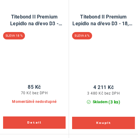
Titebond II Premium
Titebond II Premium
Lepidlo na dřevo D3 -
Lepidlo na dřevo D3 - 18,92
118ml
litru
18 %
4 %
85 Kč
4 211 Kč
70 Kč bez DPH
3 480 Kč bez DPH
(3 ks)
Momentálně nedostupné
Skladem