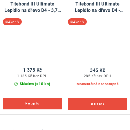
Titebond III Ultimate
Titebond III Ultimate
Lepidlo na dřevo D4 - 3,78
Lepidlo na dřevo D4 -
litru
473ml
4 %
4 %
1 373 Kč
345 Kč
1 135 Kč bez DPH
285 Kč bez DPH
(>10 ks)
Skladem
Momentálně nedostupné