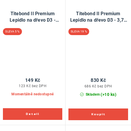
Titebond II Premium
Titebond II Premium
Lepidlo na dřevo D3 -
Lepidlo na dřevo D3 - 3,78
237ml
litru
5 %
19 %
149 Kč
830 Kč
123 Kč bez DPH
686 Kč bez DPH
(>10 ks)
Momentálně nedostupné
Skladem