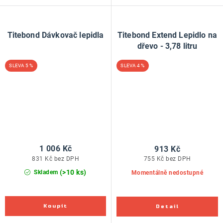
Titebond Dávkovač lepidla
Titebond Extend Lepidlo na
dřevo - 3,78 litru
5 %
4 %
1 006 Kč
913 Kč
831 Kč bez DPH
755 Kč bez DPH
(>10 ks)
Skladem
Momentálně nedostupné