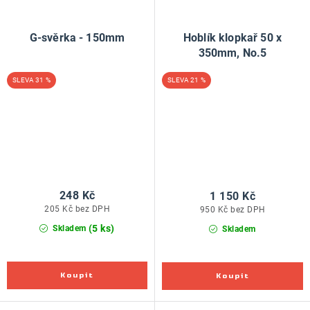
G-svěrka - 150mm
Hoblík klopkař 50 x
350mm, No.5
31 %
21 %
248 Kč
1 150 Kč
205 Kč bez DPH
950 Kč bez DPH
(5 ks)
Skladem
Skladem