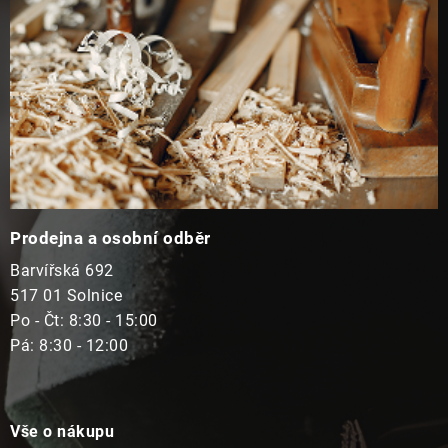
u
Prodejna a osobní odběr
Barvířská 692
517 01 Solnice
Po - Čt: 8:30 - 15:00
Pá: 8:30 - 12:00
Vše o nákupu