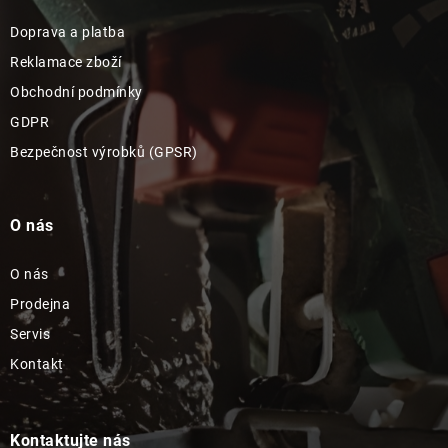
Doprava a platba
Reklamace zboží
Obchodní podmínky
GDPR
Bezpečnost výrobků (GPSR)
O nás
O nás
Prodejna
Servis
Kontakt
Kontaktujte nás