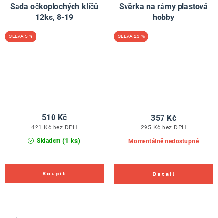
Sada očkoplochých klíčů
Svěrka na rámy plastová
12ks, 8-19
hobby
5 %
23 %
510 Kč
357 Kč
421 Kč bez DPH
295 Kč bez DPH
(1 ks)
Skladem
Momentálně nedostupné