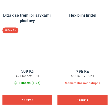
Držák se třemi přísavkami,
Flexibilní hřídel
plastový
5 %
509 Kč
796 Kč
421 Kč bez DPH
658 Kč bez DPH
(1 ks)
Skladem
Momentálně nedostupné