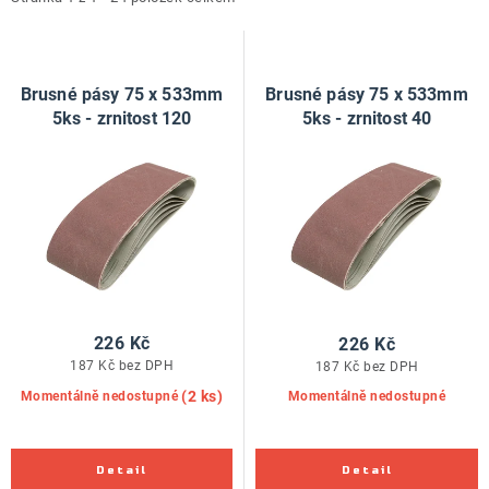
i
e
ZNAČKY
s
n
p
í
Doprava a platba
Kontakt
Obchodní podmínky
r
p
Brusné pásy 75 x 533mm
Brusné pásy 75 x 533mm
Podmínky ochrany osobních údajů
O nás
o
r
5ks - zrnitost 120
5ks - zrnitost 40
Reklamace zboží
Bezpečnost výrobků ( GPSR )
d
o
Katalog Record Power
u
d
k
u
t
k
ů
t
ů
226 Kč
226 Kč
187 Kč bez DPH
187 Kč bez DPH
(2 ks)
Momentálně nedostupné
Momentálně nedostupné