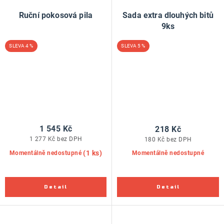
Ruční pokosová pila
Sada extra dlouhých bitů
9ks
4 %
5 %
1 545 Kč
218 Kč
1 277 Kč bez DPH
180 Kč bez DPH
(1 ks)
Momentálně nedostupné
Momentálně nedostupné