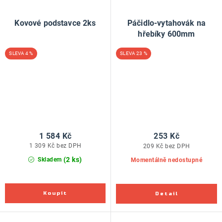
Kovové podstavce 2ks
Páčidlo-vytahovák na
hřebíky 600mm
4 %
23 %
1 584 Kč
253 Kč
1 309 Kč bez DPH
209 Kč bez DPH
(2 ks)
Skladem
Momentálně nedostupné