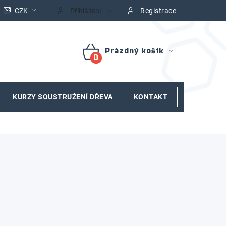
CZK
Přihlášení
Registrace
Prázdný košík
NÁKUPNÍ
KOŠÍK
KURZY SOUSTRUŽENÍ DŘEVA
KONTAKT
ZNAČKY