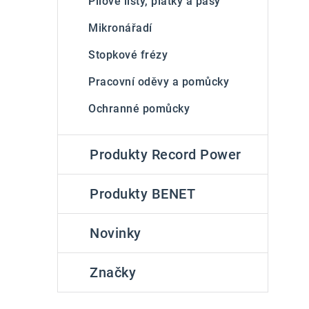
Pilové listy, plátky a pásy
Mikronářadí
Stopkové frézy
Pracovní oděvy a pomůcky
Ochranné pomůcky
Produkty Record Power
Produkty BENET
Novinky
Značky