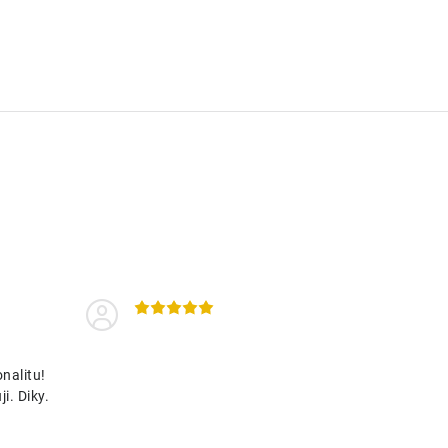
nalitu!
i. Diky.