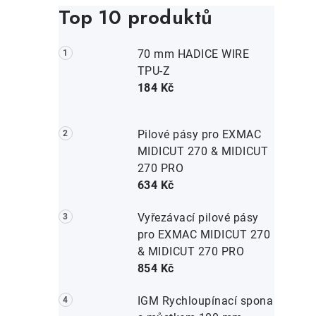
Top 10 produktů
70 mm HADICE WIRE
TPU-Z
184 Kč
Pilové pásy pro EXMAC
MIDICUT 270 & MIDICUT
270 PRO
634 Kč
Vyřezávací pilové pásy
pro EXMAC MIDICUT 270
& MIDICUT 270 PRO
854 Kč
IGM Rychloupínací spona