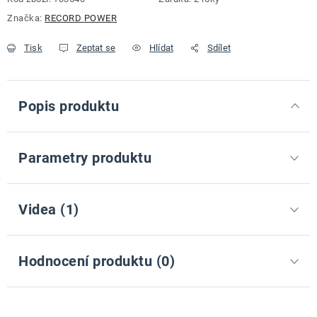
Značka:
RECORD POWER
Tisk
Zeptat se
Hlídat
Sdílet
Popis produktu
Parametry produktu
Videa (1)
Hodnocení produktu (0)