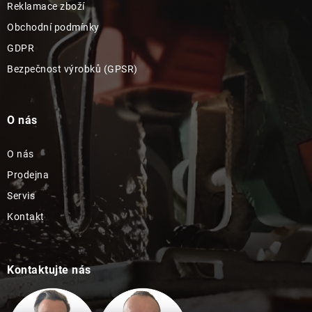
Reklamace zboží
Obchodní podmínky
GDPR
Bezpečnost výrobků (GPSR)
O nás
O nás
Prodejna
Servis
Kontakt
Kontaktujte nás