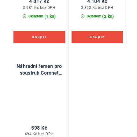
4 817 Kč
4 104 Kč
3 981 Kč bez DPH
3 392 Kč bez DPH
(1 ks)
(2 ks)
Skladem
Skladem
Náhradní řemen pro
soustruh Coronet
Herald 1420
598 Kč
494 Kč bez DPH