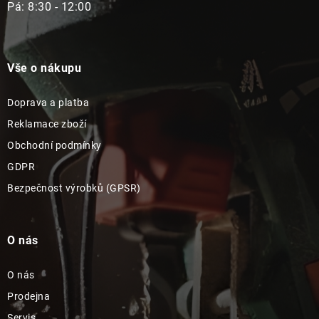
Pá: 8:30 - 12:00
Vše o nákupu
Doprava a platba
Reklamace zboží
Obchodní podmínky
GDPR
Bezpečnost výrobků (GPSR)
O nás
O nás
Prodejna
Servis