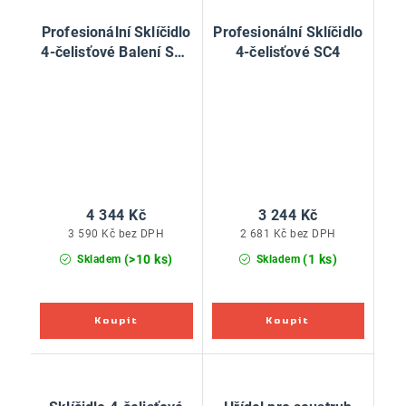
Profesionální Sklíčidlo
Profesionální Sklíčidlo
4-čelisťové Balení SC4
4-čelisťové SC4
SET M33x3,5
4 344 Kč
3 244 Kč
3 590 Kč bez DPH
2 681 Kč bez DPH
(>10 ks)
(1 ks)
Skladem
Skladem