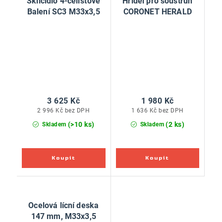
Sklíčidlo 4-čelisťové
Hřídel pro soustruh
Balení SC3 M33x3,5
CORONET HERALD
3 625 Kč
1 980 Kč
2 996 Kč bez DPH
1 636 Kč bez DPH
(>10 ks)
(2 ks)
Skladem
Skladem
Ocelová lícní deska
147 mm, M33x3,5