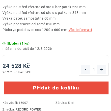
Výška na střed vřetene od stolu bez patek 253 mm
Výška na střed vřetene od stolu s patkami 313 mm
Výška patek samostatně 60 mm
Výška podstavce od země 820 mm
Půdorys podstavce cca 1200 x 660 mm
Více informací
(1 ks)
Skladem
12.8.2026
24 528 Kč
20 271 Kč bez DPH
Měrná cena:
Přidat do košíku
Kód zboží:
16007
Záruka
:
5 let
Značka:
RECORD POWER