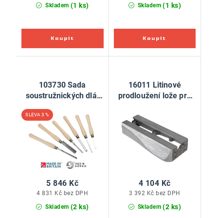
(1 ks)
(1 ks)
Skladem
Skladem
103730 Sada
16011 Litinové
soustružnických dlát
prodloužení lože pro
6ks
soustruh Coronet
3 %
Herald
5 846 Kč
4 104 Kč
4 831 Kč bez DPH
3 392 Kč bez DPH
(2 ks)
(2 ks)
Skladem
Skladem