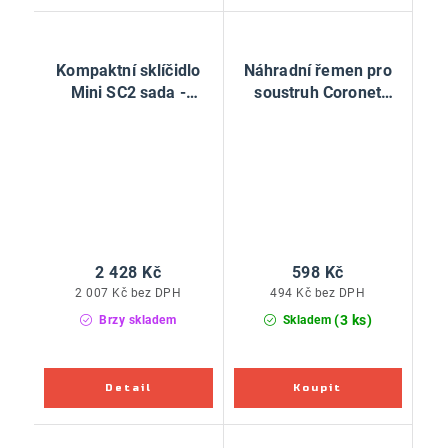
Kompaktní sklíčidlo
Náhradní řemen pro
Mini SC2 sada -
soustruh Coronet
M33x3,5
Herald 1420
2 428 Kč
598 Kč
2 007 Kč bez DPH
494 Kč bez DPH
(3 ks)
Brzy skladem
Skladem