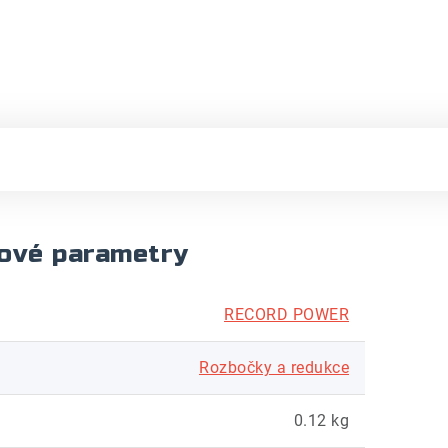
ové parametry
RECORD POWER
Rozbočky a redukce
0.12 kg