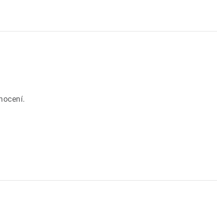
.
nocení.