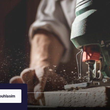
ouhlasím