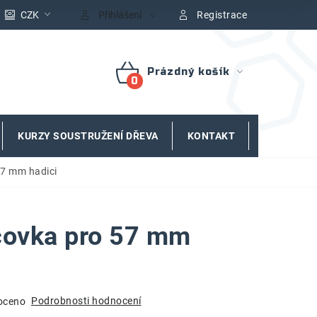
CZK
Přihlášení
Registrace
Prázdný košík
NÁKUPNÍ
KOŠÍK
KURZY SOUSTRUŽENÍ DŘEVA
KONTAKT
ZNAČKY
57 mm hadici
covka pro 57 mm
Podrobnosti hodnocení
oceno