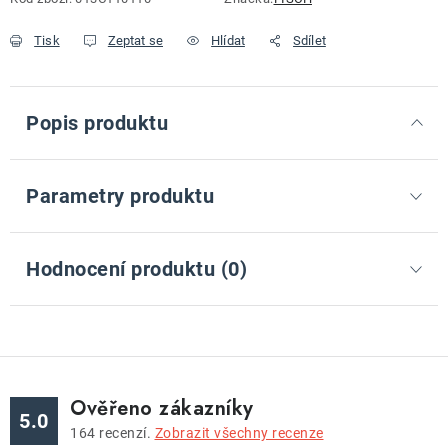
Tisk
Zeptat se
Hlídat
Sdílet
Popis produktu
Parametry produktu
Hodnocení produktu (0)
Ověřeno zákazníky
5.0
164
recenzí.
Zobrazit všechny recenze