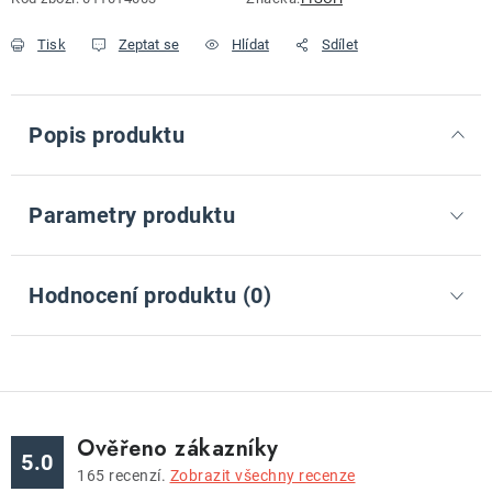
Tisk
Zeptat se
Hlídat
Sdílet
Popis produktu
Parametry produktu
Hodnocení produktu (0)
Ověřeno zákazníky
5.0
165
recenzí.
Zobrazit všechny recenze