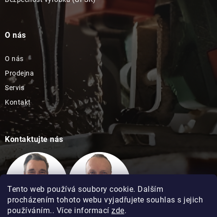
O nás
O nás
Prodejna
Servis
Kontakt
Kontaktujte nás
Tento web používá soubory cookie. Dalším
procházením tohoto webu vyjadřujete souhlas s jejich
používáním.. Více informací
zde
.