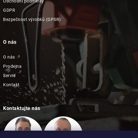
Obchodní podmínky
GDPR
Bezpečnost výrobků (GPSR)
O nás
O nás
Prodejna
Servis
Kontakt
Kontaktujte nás