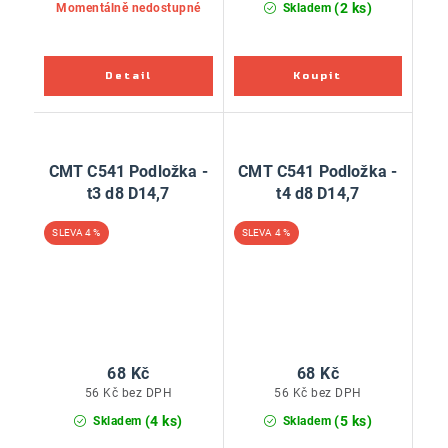
(2 ks)
Momentálně nedostupné
Skladem
CMT C541 Podložka -
CMT C541 Podložka -
t3 d8 D14,7
t4 d8 D14,7
4 %
4 %
68 Kč
68 Kč
56 Kč bez DPH
56 Kč bez DPH
(4 ks)
(5 ks)
Skladem
Skladem