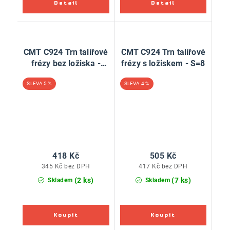
CMT C924 Trn talířové
CMT C924 Trn talířové
frézy bez ložiska -
frézy s ložiskem - S=8
L61, S=8
5 %
4 %
418 Kč
505 Kč
345 Kč bez DPH
417 Kč bez DPH
(2 ks)
(7 ks)
Skladem
Skladem