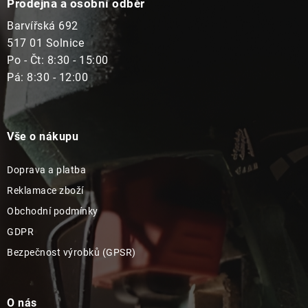
Prodejna a osobní odběr
Barvířská 692
517 01 Solnice
Po - Čt: 8:30 - 15:00
Pá: 8:30 - 12:00
Vše o nákupu
Doprava a platba
Reklamace zboží
Obchodní podmínky
GDPR
Bezpečnost výrobků (GPSR)
O nás