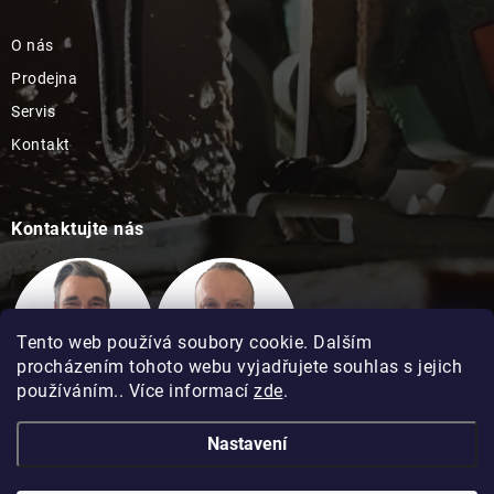
O nás
Prodejna
Servis
Kontakt
Kontaktujte nás
Tento web používá soubory cookie. Dalším
procházením tohoto webu vyjadřujete souhlas s jejich
používáním.. Více informací
zde
.
Technická podpora
Technická podpora
Nastavení
David Kimel
David Matuška