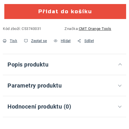
Přidat do košíku
Kód zboží:
C53740031
Značka:
CMT Orange Tools
Tisk
Zeptat se
Hlídat
Sdílet
Popis produktu
Parametry produktu
Hodnocení produktu (0)