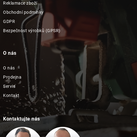
Reklamace zboží
Obchodní podmínky
GDPR
Bezpečnost výrobků (GPSR)
O nás
O nás
Prodejna
Servis
Kontakt
Kontaktujte nás