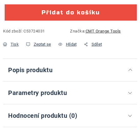
Přidat do košíku
Kód zboží:
C53724031
Značka:
CMT Orange Tools
Tisk
Zeptat se
Hlídat
Sdílet
Popis produktu
Parametry produktu
Hodnocení produktu (0)