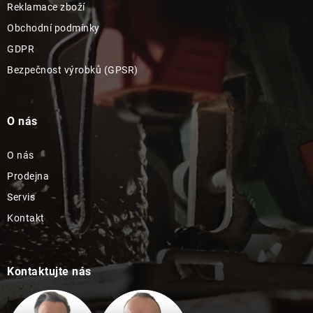
Reklamace zboží
Obchodní podmínky
GDPR
Bezpečnost výrobků (GPSR)
O nás
O nás
Prodejna
Servis
Kontakt
Kontaktujte nás