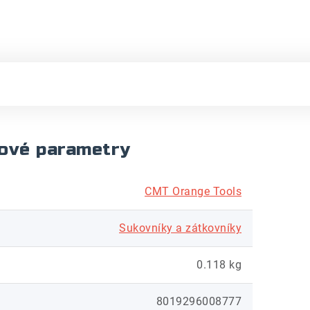
ové parametry
CMT Orange Tools
Sukovníky a zátkovníky
0.118 kg
8019296008777