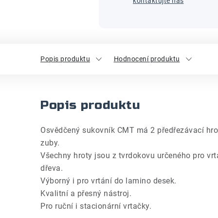
kontaktujte nás
Popis produktu
Hodnocení produktu
Popis produktu
Osvědčený sukovník CMT má 2 předřezávací hroty
zuby.
Všechny hroty jsou z tvrdokovu určeného pro vrt
dřeva.
Výborný i pro vrtání do lamino desek.
Kvalitní a přesný nástroj.
Pro ruční i stacionární vrtačky.