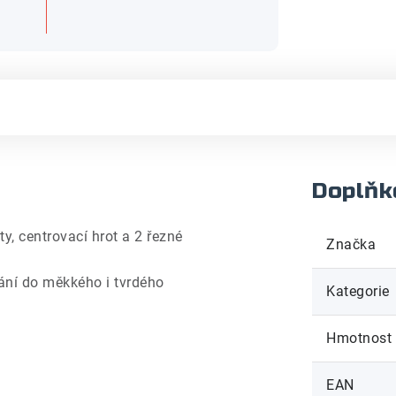
Doplňk
, centrovací hrot a 2 řezné
Značka
ání do měkkého i tvrdého
Kategorie
Hmotnost
EAN