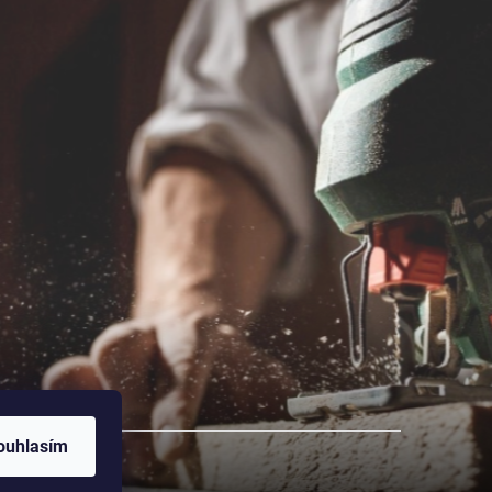
ouhlasím