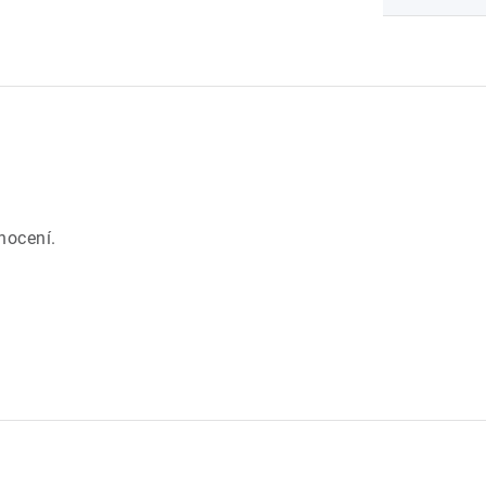
.
nocení.