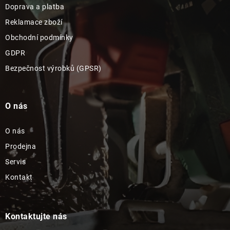
Doprava a platba
Reklamace zboží
Obchodní podmínky
GDPR
Bezpečnost výrobků (GPSR)
O nás
O nás
Prodejna
Servis
Kontakt
Kontaktujte nás