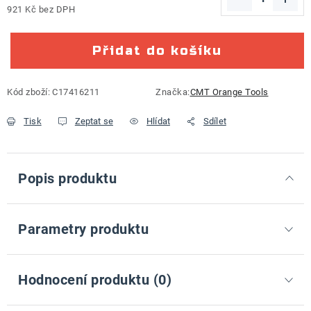
921 Kč bez DPH
Měrná cena:
Přidat do košíku
Kód zboží:
C17416211
Značka:
CMT Orange Tools
Tisk
Zeptat se
Hlídat
Sdílet
Popis produktu
Parametry produktu
Hodnocení produktu (0)