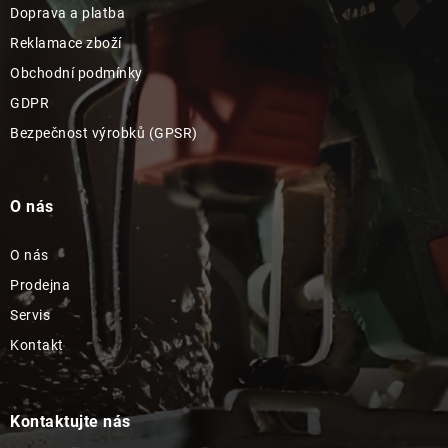
Doprava a platba
Reklamace zboží
Obchodní podmínky
GDPR
Bezpečnost výrobků (GPSR)
O nás
O nás
Prodejna
Servis
Kontakt
Kontaktujte nás