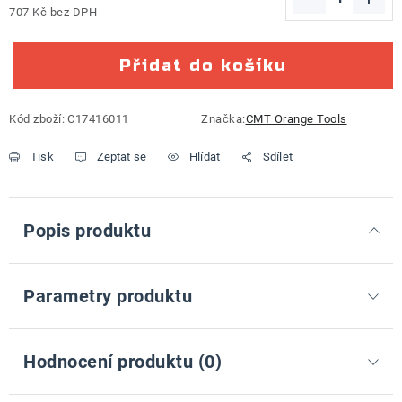
707 Kč bez DPH
Měrná cena:
Přidat do košíku
Kód zboží:
C17416011
Značka:
CMT Orange Tools
Tisk
Zeptat se
Hlídat
Sdílet
Popis produktu
Parametry produktu
Hodnocení produktu (0)