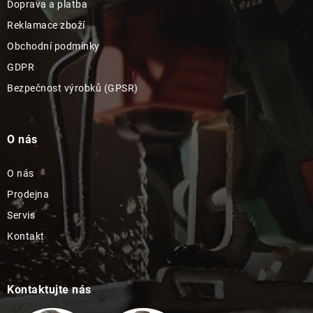
Doprava a platba
Reklamace zboží
Obchodní podmínky
GDPR
Bezpečnost výrobků (GPSR)
O nás
O nás
Prodejna
Servis
Kontakt
Kontaktujte nás