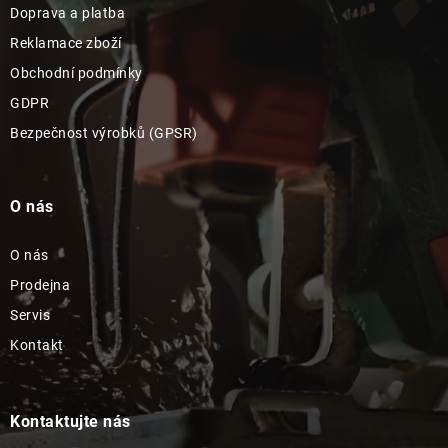
Doprava a platba
Reklamace zboží
Obchodní podmínky
GDPR
Bezpečnost výrobků (GPSR)
O nás
O nás
Prodejna
Servis
Kontakt
Kontaktujte nás