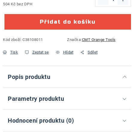
504 Kč bez DPH
Měrná cena:
Přidat do košíku
Kód zboží:
C38108011
Značka:
CMT Orange Tools
Tisk
Zeptat se
Hlídat
Sdílet
Popis produktu
Parametry produktu
Hodnocení produktu (0)