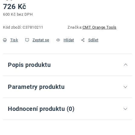
726 Kč
600 Kč bez DPH
Měrná cena:
Kód zboží:
C37810211
Značka:
CMT Orange Tools
Tisk
Zeptat se
Hlídat
Sdílet
Popis produktu
Parametry produktu
Hodnocení produktu (0)