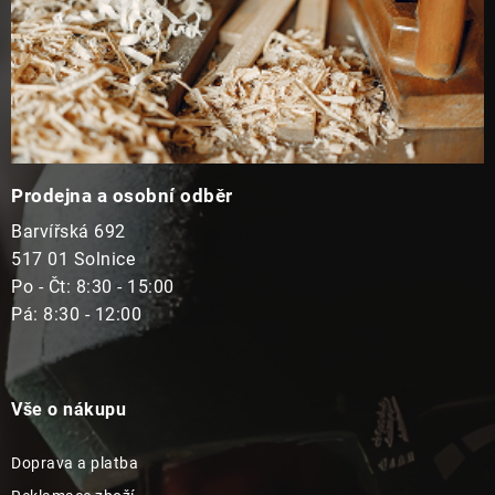
Prodejna a osobní odběr
Barvířská 692
517 01 Solnice
Po - Čt: 8:30 - 15:00
Pá: 8:30 - 12:00
Vše o nákupu
Doprava a platba