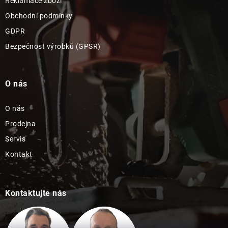
Reklamace zboží
Obchodní podmínky
GDPR
Bezpečnost výrobků (GPSR)
O nás
O nás
Prodejna
Servis
Kontakt
Kontaktujte nás