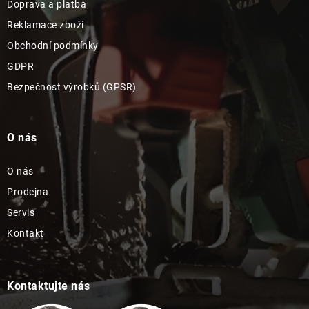
Doprava a platba
Reklamace zboží
Obchodní podmínky
GDPR
Bezpečnost výrobků (GPSR)
O nás
O nás
Prodejna
Servis
Kontakt
Kontaktujte nás