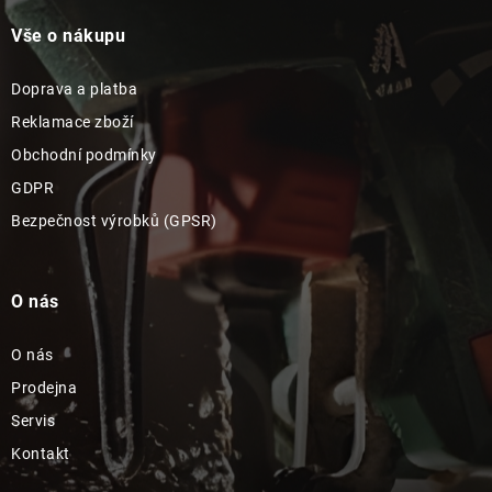
Vše o nákupu
Doprava a platba
Reklamace zboží
Obchodní podmínky
GDPR
Bezpečnost výrobků (GPSR)
O nás
O nás
Prodejna
Servis
Kontakt