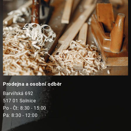
t
í
Prodejna a osobní odběr
Barvířská 692
517 01 Solnice
Po - Čt: 8:30 - 15:00
Pá: 8:30 - 12:00