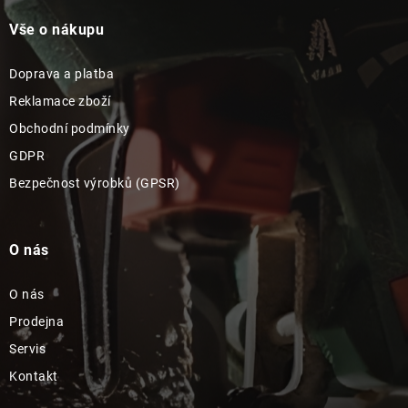
Vše o nákupu
Doprava a platba
Reklamace zboží
Obchodní podmínky
GDPR
Bezpečnost výrobků (GPSR)
O nás
O nás
Prodejna
Servis
Kontakt