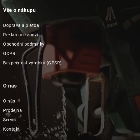
Vše o nákupu
Doprava a platba
Reklamace zboží
Obchodní podmínky
GDPR
Bezpečnost výrobků (GPSR)
O nás
O nás
Prodejna
Servis
Kontakt