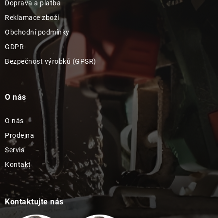
Doprava a platba
Reklamace zboží
Obchodní podmínky
GDPR
Bezpečnost výrobků (GPSR)
O nás
O nás
Prodejna
Servis
Kontakt
Kontaktujte nás