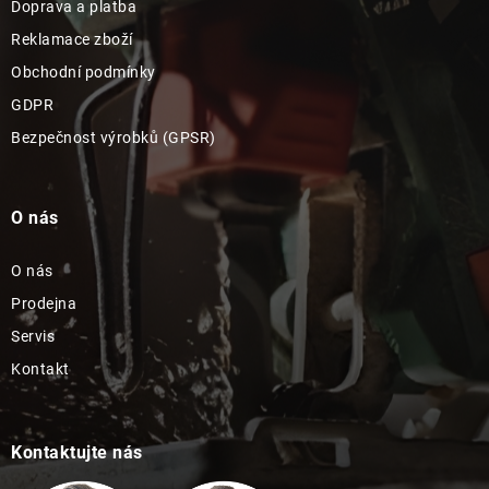
Doprava a platba
Reklamace zboží
Obchodní podmínky
GDPR
Bezpečnost výrobků (GPSR)
O nás
O nás
Prodejna
Servis
Kontakt
Kontaktujte nás