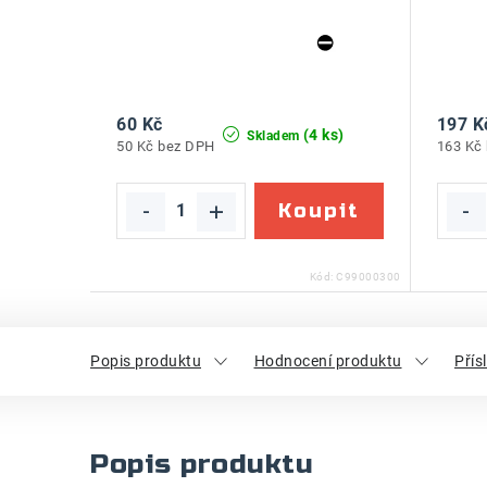
60 Kč
197 K
(4 ks)
Skladem
50 Kč bez DPH
163 Kč
Kód:
C99000300
Popis produktu
Hodnocení produktu
Přís
Popis produktu