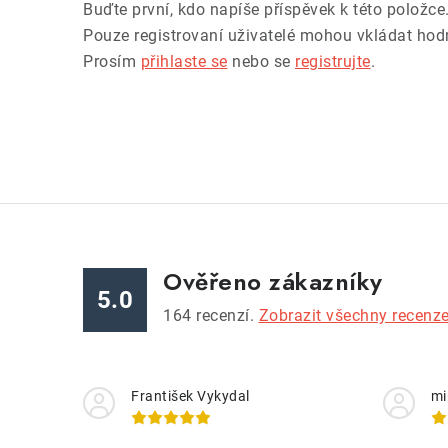
Buďte první, kdo napíše příspěvek k této položce
Pouze registrovaní uživatelé mohou vkládat hod
Prosím
přihlaste se
nebo se
registrujte
.
Ověřeno zákazníky
5.0
164
recenzí.
Zobrazit všechny recenz
František Vykydal
mi