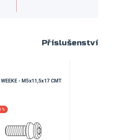
Příslušenství
 WEEKE - M5x11,5x17 CMT
4 %