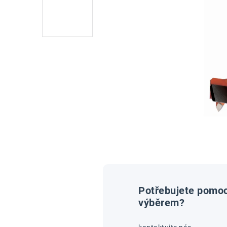
Potřebujete pomoc
výběrem?