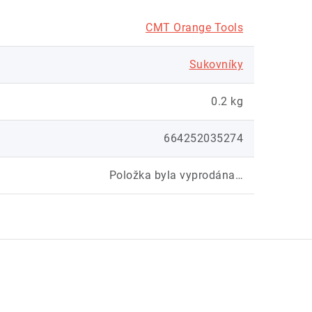
CMT Orange Tools
Sukovníky
0.2 kg
664252035274
Položka byla vyprodána…