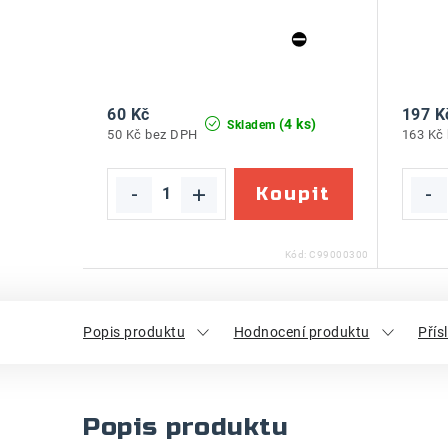
60 Kč
197 K
(4 ks)
Skladem
50 Kč bez DPH
163 Kč
Kód:
C99000300
Popis produktu
Hodnocení produktu
Přís
Popis produktu