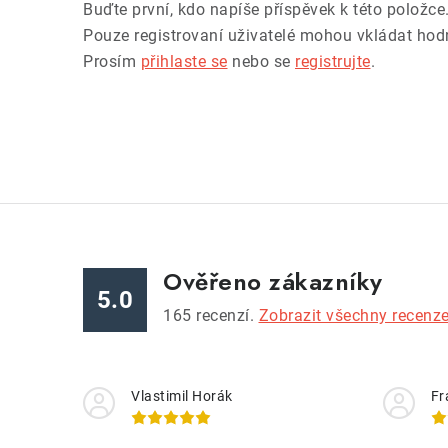
Buďte první, kdo napíše příspěvek k této položce
Pouze registrovaní uživatelé mohou vkládat hod
Prosím
přihlaste se
nebo se
registrujte
.
Ověřeno zákazníky
5.0
165
recenzí.
Zobrazit všechny recenz
Vlastimil Horák
Fr