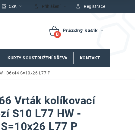
CZK
Přihlášení
Registrace
Prázdný košík
NÁKUPNÍ
KOŠÍK
KURZY SOUSTRUŽENÍ DŘEVA
KONTAKT
ZNAČKY
HW - D6x44 S=10x26 L77 P
6 Vrták kolíkovací
zí S10 L77 HW -
 S=10x26 L77 P