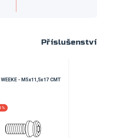
Příslušenství
 WEEKE - M5x11,5x17 CMT
4 %