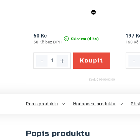
60 Kč
197 K
(4 ks)
Skladem
50 Kč bez DPH
163 Kč
Kód:
C99000300
Popis produktu
Hodnocení produktu
Přís
Popis produktu