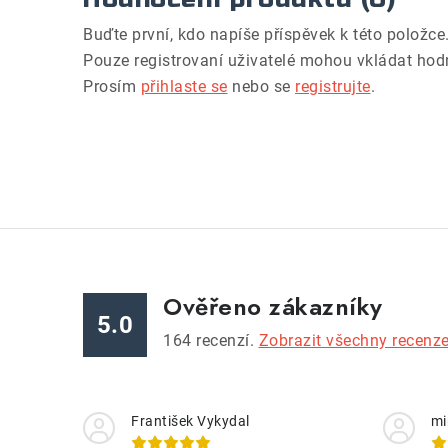
Buďte první, kdo napíše příspěvek k této položce
Pouze registrovaní uživatelé mohou vkládat hod
Prosím
přihlaste se
nebo se
registrujte
.
Ověřeno zákazníky
5.0
164
recenzí.
Zobrazit všechny recenz
František Vykydal
mi