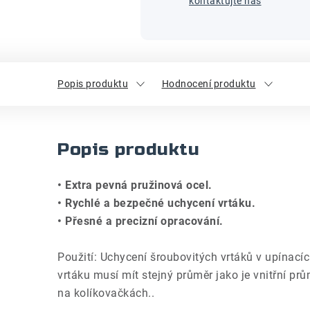
kontaktujte nás
Popis produktu
Hodnocení produktu
Popis produktu
• Extra pevná pružinová ocel.
• Rychlé a bezpečné uchycení vrtáku.
• Přesné a precizní opracování.
Použití: Uchycení šroubovitých vrtáků v upínac
vrtáku musí mít stejný průměr jako je vnitřní prů
na kolíkovačkách..