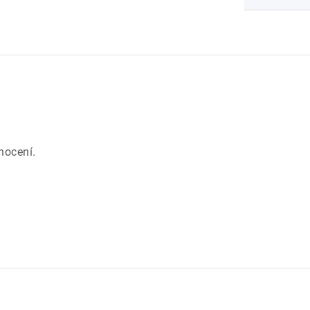
.
nocení.