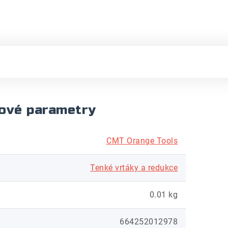
ové parametry
CMT Orange Tools
Tenké vrtáky a redukce
0.01 kg
664252012978