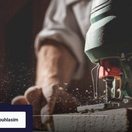
ouhlasím