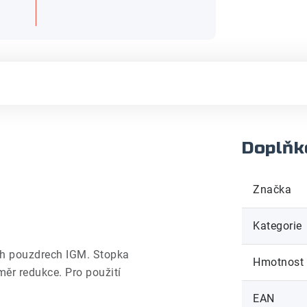
Doplňk
Značka
Kategorie
ích pouzdrech IGM. Stopka
Hmotnost
měr redukce. Pro použití
EAN