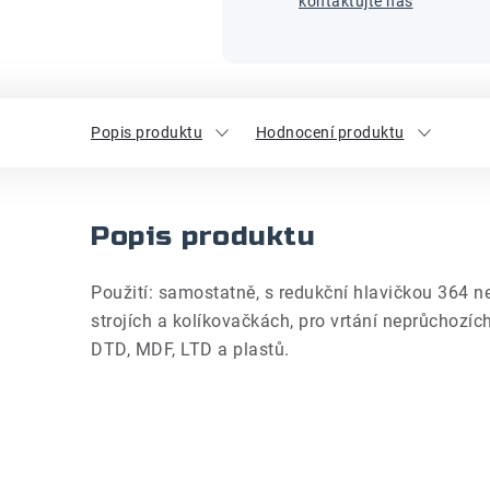
kontaktujte nás
Popis produktu
Hodnocení produktu
Popis produktu
Použití: samostatně, s redukční hlavičkou 364 n
strojích a kolíkovačkách, pro vrtání neprůchozíc
DTD, MDF, LTD a plastů.