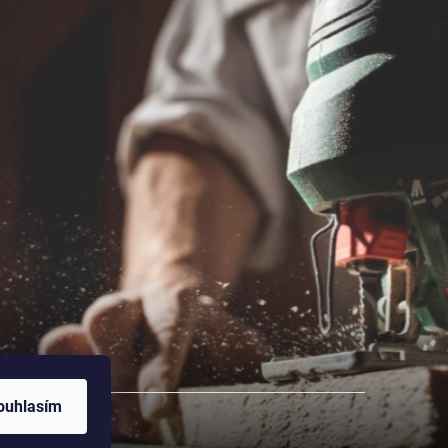
ouhlasím