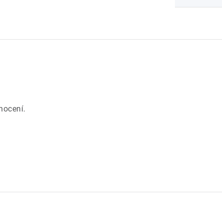
.
nocení.