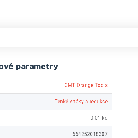
ové parametry
CMT Orange Tools
Tenké vrtáky a redukce
0.01 kg
664252018307